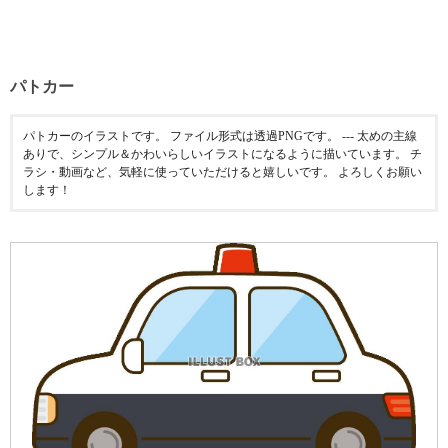
パトカー
パトカーのイラストです。 ファイル形式は透過PNGです。 --- 太めの主線
ありで、シンプル＆かわいらしいイラストになるように描いています。 チ
ラシ・動画など、気軽に使っていただけると嬉しいです。 よろしくお願い
します！