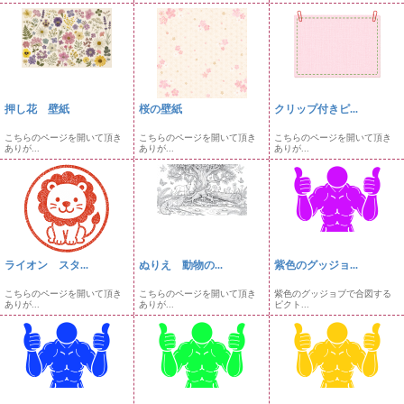
押し花 壁紙
桜の壁紙
クリップ付きピ...
こちらのページを開いて頂き
こちらのページを開いて頂き
こちらのページを開いて頂き
ありが...
ありが...
ありが...
ライオン スタ...
ぬりえ 動物の...
紫色のグッジョ...
こちらのページを開いて頂き
こちらのページを開いて頂き
紫色のグッジョブで合図する
ありが...
ありが...
ピクト...