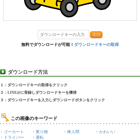
送信
無料でダウンロードが可能！
ダウンロードキーの取得
ダウンロード方法
１：ダウンロードキーの取得をクリック
２：LINE@に登録しダウンロードキーを獲得
３：ダウンロードキーを入力しダウンロードボタンをクリック
この画像のキーワード
ゴーカート
乗り物
棒人間
かわいい
ドライバー
運転