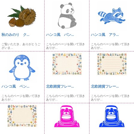
秋のみのり ク...
ハンコ風 パン...
ハンコ風 アラ...
ご覧いただき、ありがとうご
こちらのページを開いて頂き
こちらのページを開いて頂き
ざいま...
ありが...
ありが...
ハンコ風 ペン...
北欧雑貨フレー...
北欧雑貨フレー...
こちらのページを開いて頂き
こちらのページを開いて頂き
こちらのページを開いて頂き
ありが...
ありが...
ありが...