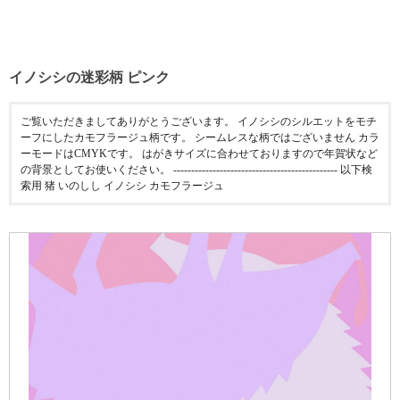
イノシシの迷彩柄 ピンク
ご覧いただきましてありがとうございます。 イノシシのシルエットをモチ
ーフにしたカモフラージュ柄です。 シームレスな柄ではございません カラ
ーモードはCMYKです。 はがきサイズに合わせておりますので年賀状など
の背景としてお使いください。 ---------------------------------------------- 以下検
索用 猪 いのしし イノシシ カモフラージュ