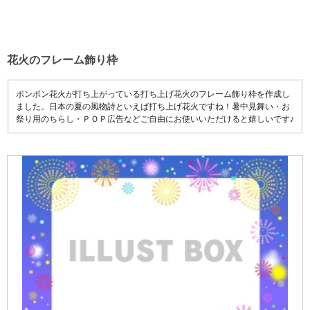
花火のフレーム飾り枠
ポンポン花火が打ち上がっている打ち上げ花火のフレーム飾り枠を作成し
ました。日本の夏の風物詩といえば打ち上げ花火ですね！暑中見舞い・お
祭り用のちらし・ＰＯＰ広告などご自由にお使いいただけると嬉しいです♪