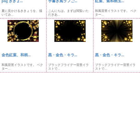
png ききょ...
手書き風ラフご...
紅葉、紫和柄玉...
夏に見かけるききょうを、描
こんにちは。まずは閲覧いた
和風背景イラストです。 ベク
いてみ...
だきあ...
ター...
金色紅葉、和柄...
黒・金色・キラ...
黒・金色・キラ...
和風背景イラストです。 ベク
ブラックフライデー背景イラ
ブラックフライデー背景イラ
ター...
ストで...
ストで...