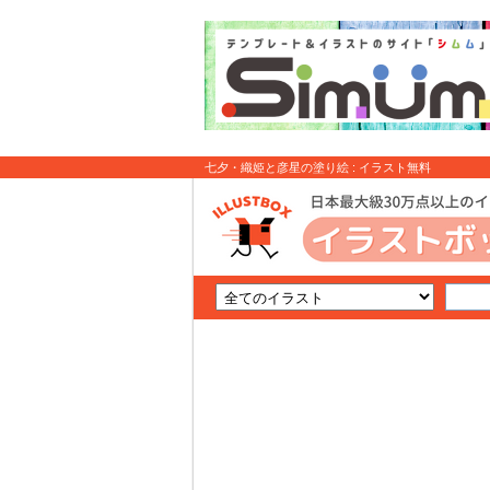
七夕・織姫と彦星の塗り絵 : イラスト無料