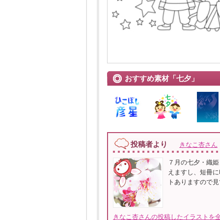
おすすめ素材「七夕」
投稿者より
きなこ杏さん
７月の七夕・織姫
えますし、短冊に
トありますので見
きなこ杏さんの投稿したイラストを全て