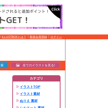
ILLUSTBOXとは？
新規会員登録
ログイン
全てのイラストを見る!
カテゴリ
イラストTOP
イラスト素材
ぬりえ 素材
シルエット 素材