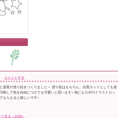
コメントする
と彦星の塗り絵をつくりました～ 塗り絵はもちろん、白黒カットとしても使
印刷して色を自由につけても可愛いと思います♪ 他にも七夕のイラストカッ
てもらえると嬉しいです♪
見る（1428）