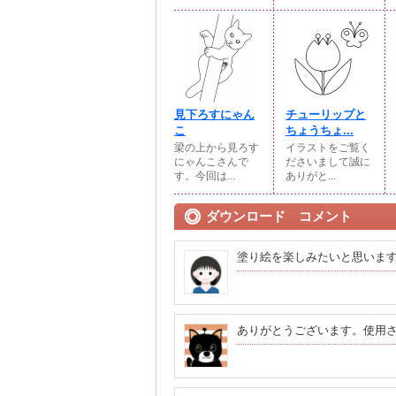
見下ろすにゃん
チューリップと
こ
ちょうちょ...
梁の上から見ろす
イラストをご覧く
にゃんこさんで
ださいまして誠に
す。今回は...
ありがと...
ダウンロード コメント
塗り絵を楽しみたいと思いま
ありがとうございます。使用