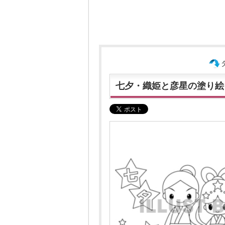
七夕・織姫と彦星の塗り絵