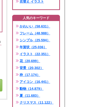
衣替え イラスト
人気のキーワード
かわいい（58,631）
フレーム（48,988）
シンプル（25,594）
」
年賀状（25,036）
イラスト（22,351）
花（20,699）
背景（20,302）
枠（17,174）
アイコン（16,441）
動物（14,879）
夏（11,683）
クリスマス（11,122）