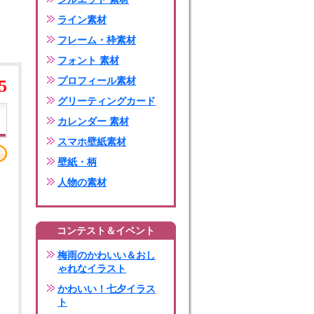
ライン素材
フレーム・枠素材
フォント 素材
プロフィール素材
5
グリーティングカード
カレンダー 素材
スマホ壁紙素材
壁紙・柄
人物の素材
コンテスト＆イベント
梅雨のかわいい＆おし
ゃれなイラスト
かわいい！七夕イラス
ト