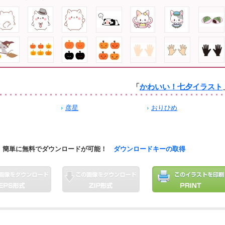
「
かわいい！七夕イラスト
彦星
おりひめ
簡単に無料でダウンロードが可能！
ダウンロードキーの取得