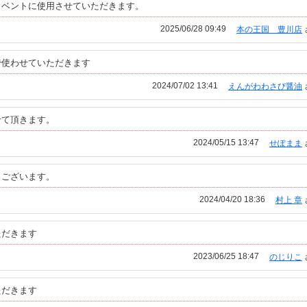
イベントに使用させていただきます。
2025/06/28 09:49
本の王国 豊川店
で使わせていただきます
2024/07/02 13:41
えんがわわさび醤油
せて頂きます。
2024/05/15 13:47
せぽまま
うございます。
2024/04/20 18:36
村上 章
ただきます
2023/06/25 18:47
のじりこ
ただきます