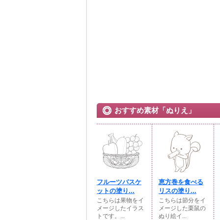
おすすめ素材「ぬりえ」
フルーツバスケ
恵方巻を食べる
ットの塗り...
リスの塗り...
こちらは果物をイ
こちらは節分をイ
メージしたイラス
メージした栗鼠の
トです。...
ぬり絵イ...