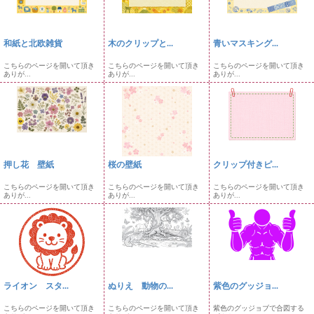
和紙と北欧雑貨
木のクリップと...
青いマスキング...
こちらのページを開いて頂き
こちらのページを開いて頂き
こちらのページを開いて頂き
ありが...
ありが...
ありが...
押し花 壁紙
桜の壁紙
クリップ付きピ...
こちらのページを開いて頂き
こちらのページを開いて頂き
こちらのページを開いて頂き
ありが...
ありが...
ありが...
ライオン スタ...
ぬりえ 動物の...
紫色のグッジョ...
こちらのページを開いて頂き
こちらのページを開いて頂き
紫色のグッジョブで合図する