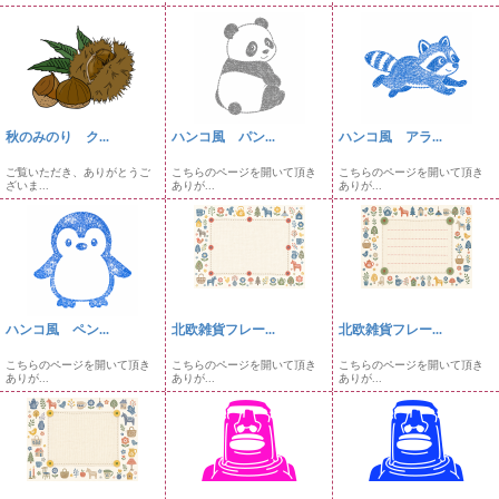
秋のみのり ク...
ハンコ風 パン...
ハンコ風 アラ...
ご覧いただき、ありがとうご
こちらのページを開いて頂き
こちらのページを開いて頂き
ざいま...
ありが...
ありが...
ハンコ風 ペン...
北欧雑貨フレー...
北欧雑貨フレー...
こちらのページを開いて頂き
こちらのページを開いて頂き
こちらのページを開いて頂き
ありが...
ありが...
ありが...