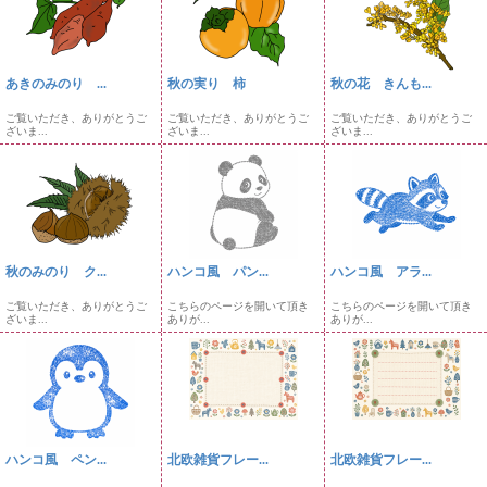
あきのみのり ...
秋の実り 柿
秋の花 きんも...
ご覧いただき、ありがとうご
ご覧いただき、ありがとうご
ご覧いただき、ありがとうご
ざいま...
ざいま...
ざいま...
秋のみのり ク...
ハンコ風 パン...
ハンコ風 アラ...
ご覧いただき、ありがとうご
こちらのページを開いて頂き
こちらのページを開いて頂き
ざいま...
ありが...
ありが...
ハンコ風 ペン...
北欧雑貨フレー...
北欧雑貨フレー...