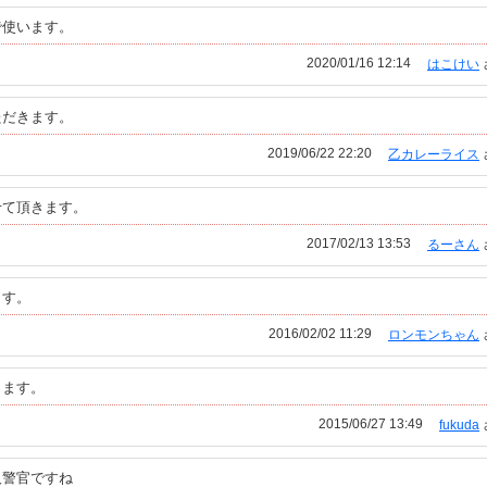
で使います。
2020/01/16 12:14
はこけい
ただきます。
2019/06/22 22:20
乙カレーライス
せて頂きます。
2017/02/13 13:53
るーさん
ます。
2016/02/02 11:29
ロンモンちゃん
きます。
2015/06/27 13:49
fukuda
人警官ですね