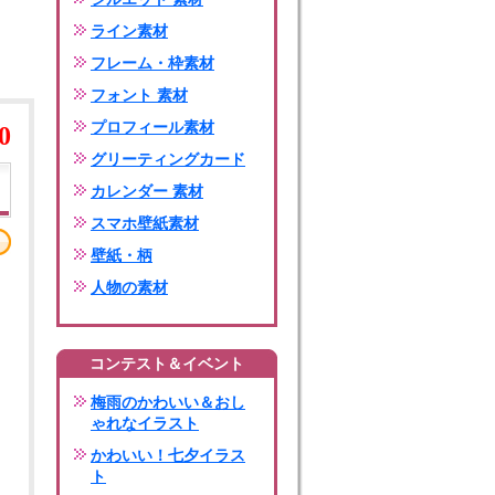
ライン素材
フレーム・枠素材
フォント 素材
プロフィール素材
0
グリーティングカード
カレンダー 素材
スマホ壁紙素材
壁紙・柄
人物の素材
コンテスト＆イベント
梅雨のかわいい＆おし
ゃれなイラスト
かわいい！七夕イラス
ト