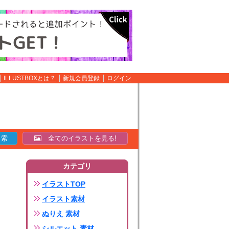
ILLUSTBOXとは？
新規会員登録
ログイン
全てのイラストを見る!
カテゴリ
イラストTOP
イラスト素材
ぬりえ 素材
シルエット 素材