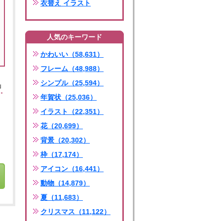
衣替え イラスト
人気のキーワード
かわいい（58,631）
フレーム（48,988）
シンプル（25,594）
」
年賀状（25,036）
イラスト（22,351）
花（20,699）
背景（20,302）
枠（17,174）
アイコン（16,441）
動物（14,879）
夏（11,683）
クリスマス（11,122）