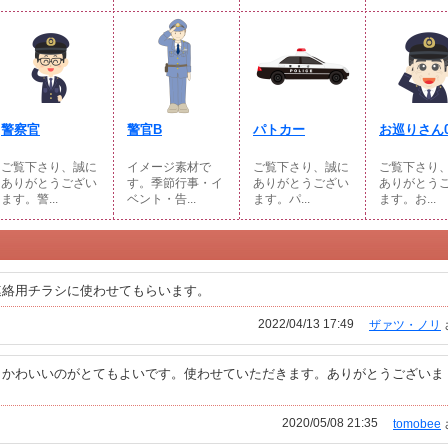
警察官
警官B
パトカー
お巡りさん0
ご覧下さり、誠に
イメージ素材で
ご覧下さり、誠に
ご覧下さり
ありがとうござい
す。季節行事・イ
ありがとうござい
ありがとう
ます。警...
ベント・告...
ます。パ...
ます。お...
連絡用チラシに使わせてもらいます。
2022/04/13 17:49
ザァツ・ノリ
、かわいいのがとてもよいです。使わせていただきます。ありがとうございま
2020/05/08 21:35
tomobee