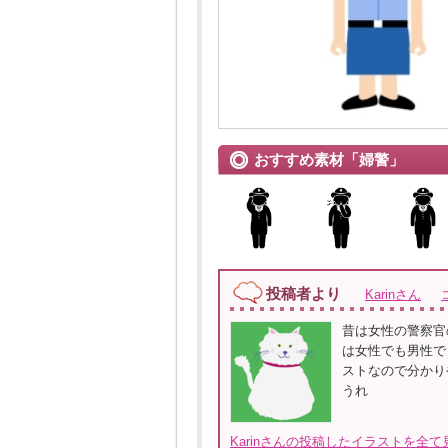
おすすめ素材「婦警」
投稿者より
Karinさん
昔は女性の警察官
は女性でも男性で
ストなので分かり
うれ
Karinさんの投稿したイラストを全て