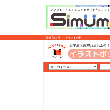
警察官(女性） : イラスト無料