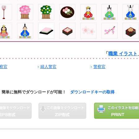
「
職業 イラスト
察官
婦人警官
警察官
簡単に無料でダウンロードが可能！
ダウンロードキーの取得