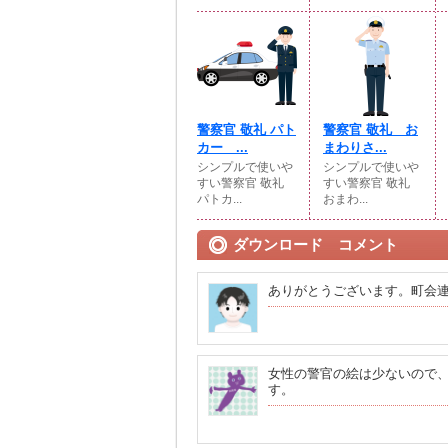
警察官 敬礼 パト
警察官 敬礼 お
カー ...
まわりさ...
シンプルで使いや
シンプルで使いや
すい警察官 敬礼
すい警察官 敬礼
パトカ...
おまわ...
ダウンロード コメント
ありがとうございます。町会
女性の警官の絵は少ないので
す。