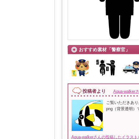
おすすめ素材「警察官」
投稿者より
Aqua-walker
ご覧いただきあり
png（背景透明）
Aqua-walkerさんの投稿したイラス