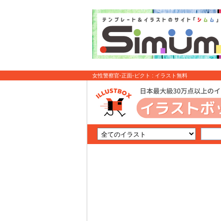
女性警察官-正面-ピクト : イラスト無料