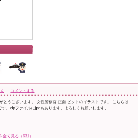
さん
コメントする
がとうございます。 女性警察官-正面-ピクトのイラストです。 こちらは
です。zipファイルにjpgもあります。よろしくお願いします。
トを全て見る（631）