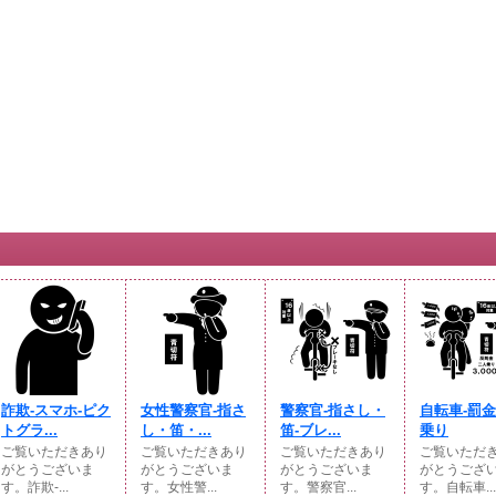
詐欺-スマホ-ピク
女性警察官-指さ
警察官-指さし・
自転車-罰金
トグラ...
し・笛・...
笛-ブレ...
乗り
ご覧いただきあり
ご覧いただきあり
ご覧いただきあり
ご覧いただ
がとうございま
がとうございま
がとうございま
がとうござ
す。詐欺-...
す。女性警...
す。警察官...
す。自転車...