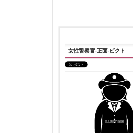
女性警察官-正面-ピクト