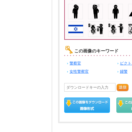
この画像のキーワード
警察官
ピクト
女性警察官
婦警
送信