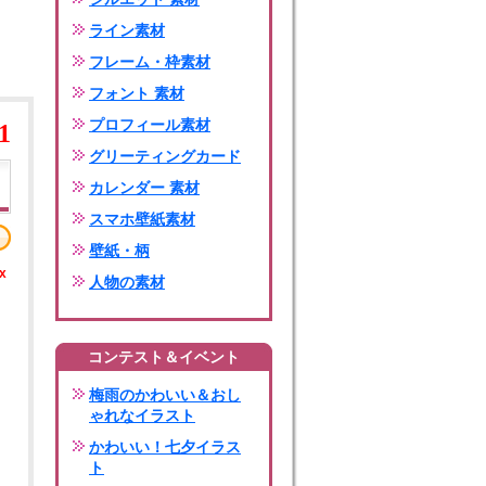
ライン素材
フレーム・枠素材
フォント 素材
プロフィール素材
1
グリーティングカード
カレンダー 素材
スマホ壁紙素材
壁紙・柄
x
人物の素材
コンテスト＆イベント
梅雨のかわいい＆おし
ゃれなイラスト
かわいい！七夕イラス
ト