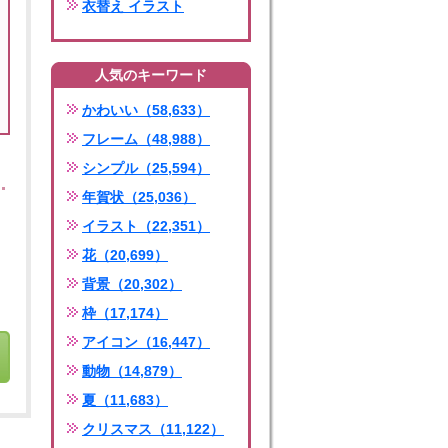
衣替え イラスト
人気のキーワード
かわいい（58,633）
フレーム（48,988）
シンプル（25,594）
年賀状（25,036）
イラスト（22,351）
花（20,699）
背景（20,302）
枠（17,174）
アイコン（16,447）
動物（14,879）
夏（11,683）
クリスマス（11,122）