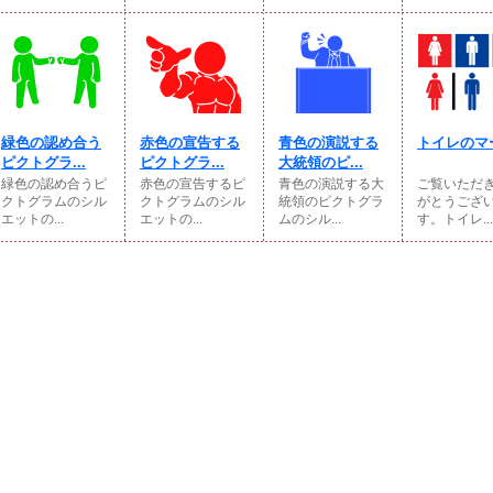
緑色の認め合う
赤色の宣告する
青色の演説する
トイレのマ
ピクトグラ...
ピクトグラ...
大統領のピ...
緑色の認め合うピ
赤色の宣告するピ
青色の演説する大
ご覧いただ
クトグラムのシル
クトグラムのシル
統領のピクトグラ
がとうござ
エットの...
エットの...
ムのシル...
す。トイレ...