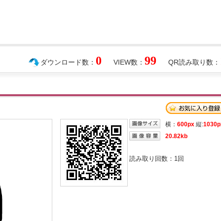
0
99
ダウンロード数：
VIEW数：
QR読み取り数：
横：
600px
縦:
1030p
20.82kb
読み取り回数：
1
回