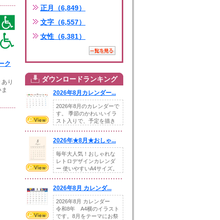
正月（6,849）
文字（6,557）
女性（6,381）
ーク
ダウンロードランキング
きあり
いま
2026年8月カレンダー...
2026年8月のカレンダーで
す。 季節のかわいいイラ
スト入りで、予定を描き
込めるスペ...
2026年★8月★おしゃ...
毎年大人気！おしゃれな
レトロデザインカレンダ
ー 使いやすいA4サイズ。
illust...
2026年8月 カレンダ...
2026年8月 カレンダー
令和8年 A4横のイラスト
です。8月をテーマにお祭