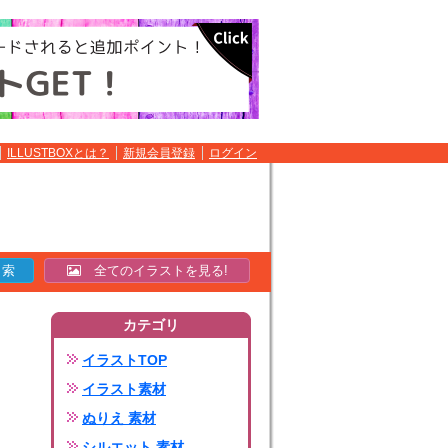
ILLUSTBOXとは？
新規会員登録
ログイン
全てのイラストを見る!
カテゴリ
イラストTOP
イラスト素材
ぬりえ 素材
シルエット 素材