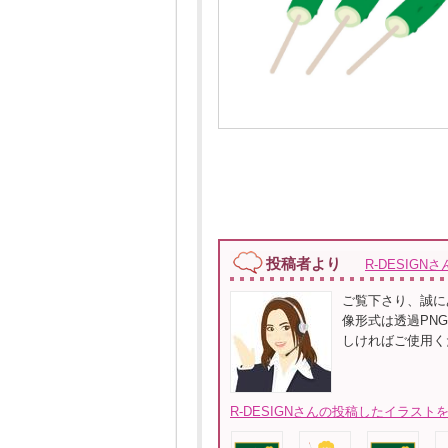
投稿者より
R-DESIGNさ
ご覧下さり、誠に
像形式は透過PNGで
しければご使用く
R-DESIGNさんの投稿したイラストを