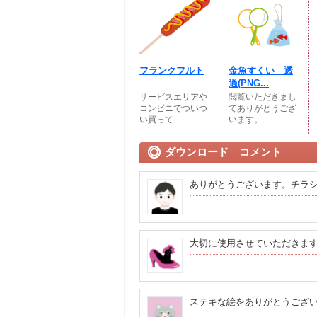
フランクフルト
金魚すくい 透
過(PNG...
サービスエリアや
閲覧いただきまし
コンビニでついつ
てありがとうござ
い買って...
います。...
ダウンロード コメント
ありがとうございます。チラ
大切に使用させていただきま
ステキな絵をありがとうござ