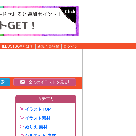
ILLUSTBOXとは？
新規会員登録
ログイン
全てのイラストを見る!
カテゴリ
イラストTOP
イラスト素材
ぬりえ 素材
シルエット 素材