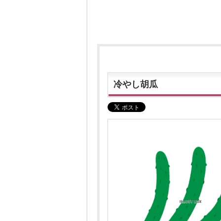
冷やし胡瓜