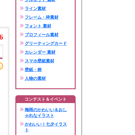
ライン素材
フレーム・枠素材
フォント 素材
プロフィール素材
6
グリーティングカード
カレンダー 素材
スマホ壁紙素材
壁紙・柄
人物の素材
コンテスト＆イベント
梅雨のかわいい＆おし
ゃれなイラスト
かわいい！七夕イラス
ト