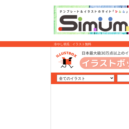
冷やし胡瓜 : イラスト無料