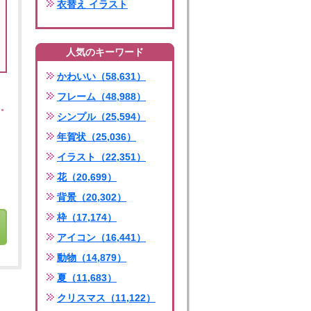
衣替え イラスト
人気のキーワード
かわいい（58,631）
フレーム（48,988）
シンプル（25,594）
年賀状（25,036）
イラスト（22,351）
花（20,699）
背景（20,302）
枠（17,174）
アイコン（16,441）
動物（14,879）
夏（11,683）
クリスマス（11,122）