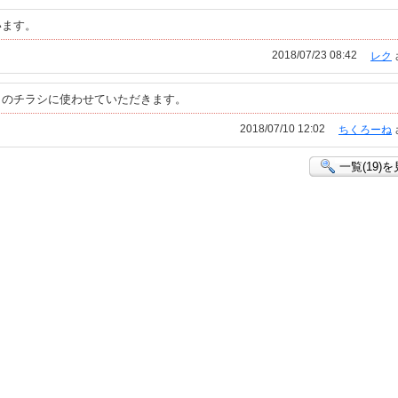
います。
2018/07/23 08:42
レク
りのチラシに使わせていただきます。
2018/07/10 12:02
ちくろーね
一覧(19)