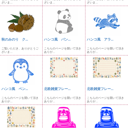
ざいま...
ざいま...
ざいま...
秋のみのり ク...
ハンコ風 パン...
ハンコ風 アラ...
ご覧いただき、ありがとうご
こちらのページを開いて頂き
こちらのページを開いて頂き
ざいま...
ありが...
ありが...
ハンコ風 ペン...
北欧雑貨フレー...
北欧雑貨フレー...
こちらのページを開いて頂き
こちらのページを開いて頂き
こちらのページを開いて頂き
ありが...
ありが...
ありが...