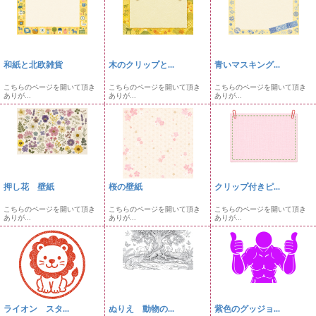
和紙と北欧雑貨
木のクリップと...
青いマスキング...
こちらのページを開いて頂き
こちらのページを開いて頂き
こちらのページを開いて頂き
ありが...
ありが...
ありが...
押し花 壁紙
桜の壁紙
クリップ付きピ...
こちらのページを開いて頂き
こちらのページを開いて頂き
こちらのページを開いて頂き
ありが...
ありが...
ありが...
ライオン スタ...
ぬりえ 動物の...
紫色のグッジョ...