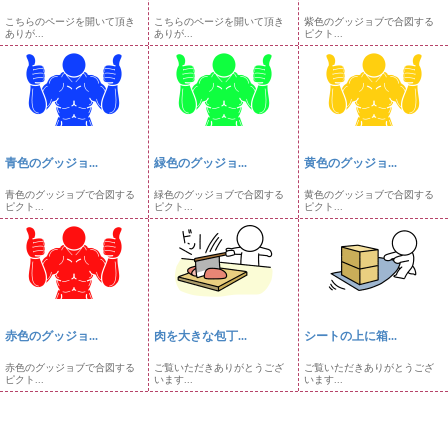
こちらのページを開いて頂き
こちらのページを開いて頂き
紫色のグッジョブで合図する
ありが...
ありが...
ピクト...
青色のグッジョ...
緑色のグッジョ...
黄色のグッジョ...
青色のグッジョブで合図する
緑色のグッジョブで合図する
黄色のグッジョブで合図する
ピクト...
ピクト...
ピクト...
赤色のグッジョ...
肉を大きな包丁...
シートの上に箱...
赤色のグッジョブで合図する
ご覧いただきありがとうござ
ご覧いただきありがとうござ
ピクト...
います...
います...