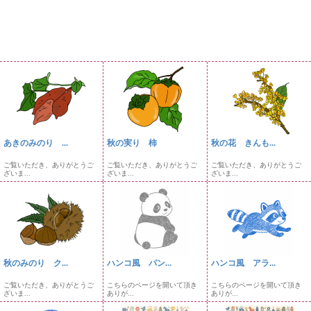
あきのみのり ...
秋の実り 柿
秋の花 きんも...
ご覧いただき、ありがとうご
ご覧いただき、ありがとうご
ご覧いただき、ありがとうご
ざいま...
ざいま...
ざいま...
秋のみのり ク...
ハンコ風 パン...
ハンコ風 アラ...
ご覧いただき、ありがとうご
こちらのページを開いて頂き
こちらのページを開いて頂き
ざいま...
ありが...
ありが...