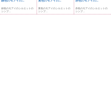
緑色のモアイの...
黄色のモアイの...
赤色のモアイの...
緑色のモアイのシルエットの
黄色のモアイのシルエットの
赤色のモアイのシルエットの
シンプ...
シンプ...
シンプ...