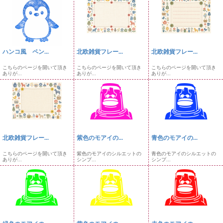
ハンコ風 ペン...
北欧雑貨フレー...
北欧雑貨フレー...
こちらのページを開いて頂き
こちらのページを開いて頂き
こちらのページを開いて頂き
ありが...
ありが...
ありが...
北欧雑貨フレー...
紫色のモアイの...
青色のモアイの...
こちらのページを開いて頂き
紫色のモアイのシルエットの
青色のモアイのシルエットの
ありが...
シンプ...
シンプ...