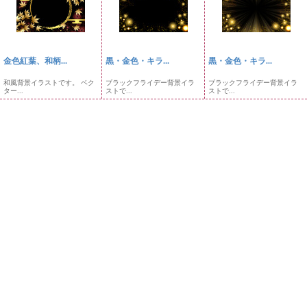
金色紅葉、和柄...
黒・金色・キラ...
黒・金色・キラ...
和風背景イラストです。 ベク
ブラックフライデー背景イラ
ブラックフライデー背景イラ
ター...
ストで...
ストで...