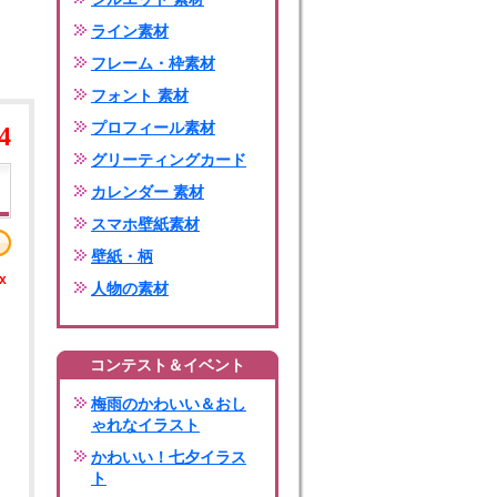
ライン素材
フレーム・枠素材
フォント 素材
プロフィール素材
4
グリーティングカード
カレンダー 素材
スマホ壁紙素材
壁紙・柄
x
人物の素材
コンテスト＆イベント
梅雨のかわいい＆おし
ゃれなイラスト
かわいい！七夕イラス
ト