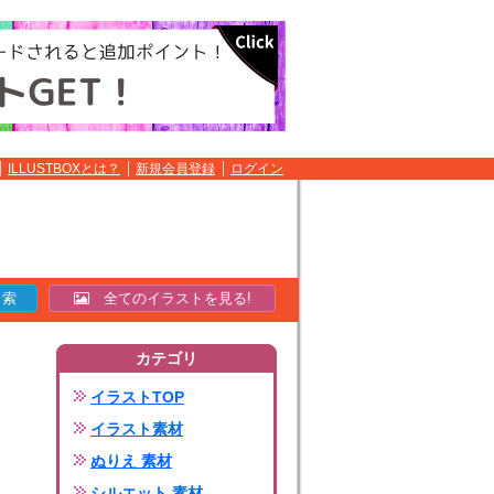
ILLUSTBOXとは？
新規会員登録
ログイン
全てのイラストを見る!
カテゴリ
イラストTOP
イラスト素材
ぬりえ 素材
シルエット 素材