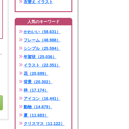
衣替え イラスト
人気のキーワード
かわいい（58,631）
フレーム（48,988）
シンプル（25,594）
年賀状（25,036）
イラスト（22,351）
花（20,699）
背景（20,302）
枠（17,174）
アイコン（16,441）
動物（14,879）
夏（11,683）
クリスマス（11,122）