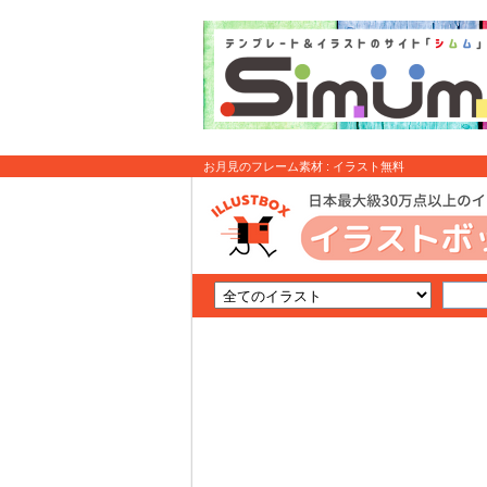
お月見のフレーム素材 : イラスト無料