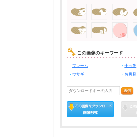
この画像のキーワード
フレーム
十五夜
ウサギ
お月見
送信