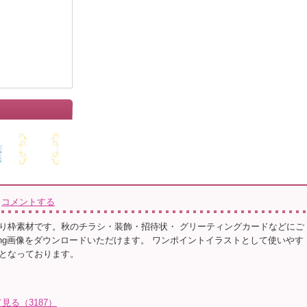
コメントする
り枠素材です。秋のチラシ・装飾・招待状・ グリーティングカードなどにご
png画像をダウンロードいただけます。 ワンポイントイラストとして使いやす
となっております。
る（3187）