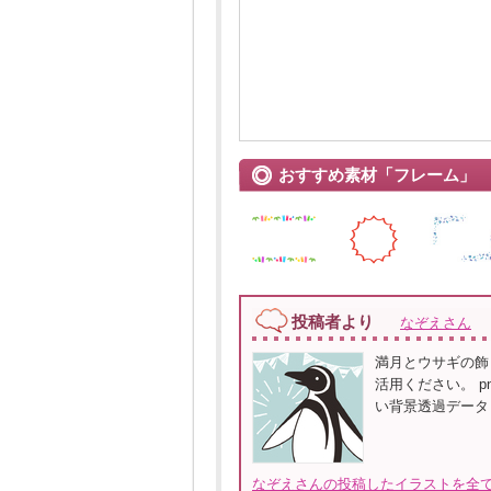
おすすめ素材「フレーム」
投稿者より
なぞえさん
満月とウサギの飾
活用ください。 
い背景透過データ
なぞえさんの投稿したイラストを全て見