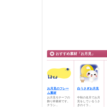
おすすめ素材「お月見」
お月見のフレー
白うさぎお月見
ム素材
お月見モチーフの
中秋の名月でお月
飾り枠素材です。
見をしているうさ
チラシ...
ぎのイラ...