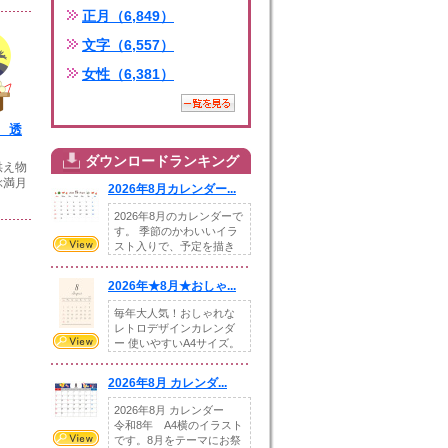
正月（6,849）
文字（6,557）
女性（6,381）
 透
ダウンロードランキング
供え物
ぶ満月
2026年8月カレンダー...
2026年8月のカレンダーで
す。 季節のかわいいイラ
スト入りで、予定を描き
込めるスペ...
2026年★8月★おしゃ...
毎年大人気！おしゃれな
レトロデザインカレンダ
ー 使いやすいA4サイズ。
illust...
2026年8月 カレンダ...
2026年8月 カレンダー
令和8年 A4横のイラスト
です。8月をテーマにお祭