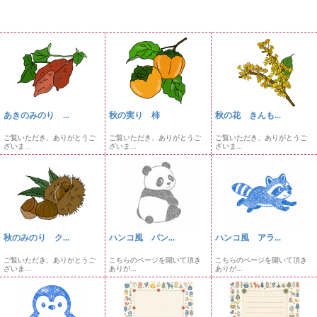
あきのみのり ...
秋の実り 柿
秋の花 きんも...
ご覧いただき、ありがとうご
ご覧いただき、ありがとうご
ご覧いただき、ありがとうご
ざいま...
ざいま...
ざいま...
秋のみのり ク...
ハンコ風 パン...
ハンコ風 アラ...
ご覧いただき、ありがとうご
こちらのページを開いて頂き
こちらのページを開いて頂き
ざいま...
ありが...
ありが...