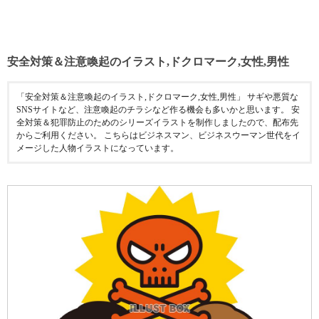
安全対策＆注意喚起のイラスト,ドクロマーク,女性,男性
「安全対策＆注意喚起のイラスト,ドクロマーク,女性,男性」 サギや悪質な
SNSサイトなど、注意喚起のチラシなど作る機会も多いかと思います。 安
全対策＆犯罪防止のためのシリーズイラストを制作しましたので、配布先
からご利用ください。 こちらはビジネスマン、ビジネスウーマン世代をイ
メージした人物イラストになっています。