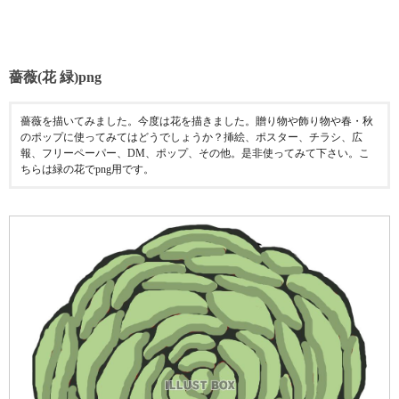
薔薇(花 緑)png
薔薇を描いてみました。今度は花を描きました。贈り物や飾り物や春・秋
のポップに使ってみてはどうでしょうか？挿絵、ポスター、チラシ、広
報、フリーペーパー、DM、ポップ、その他。是非使ってみて下さい。こ
ちらは緑の花でpng用です。