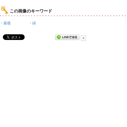
この画像のキーワード
薔薇
緑
0