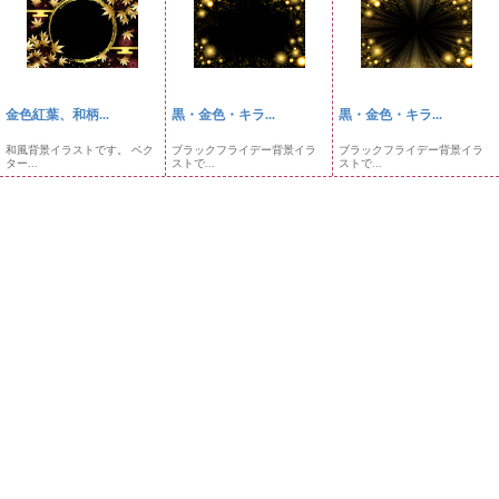
金色紅葉、和柄...
黒・金色・キラ...
黒・金色・キラ...
和風背景イラストです。 ベク
ブラックフライデー背景イラ
ブラックフライデー背景イラ
ター...
ストで...
ストで...