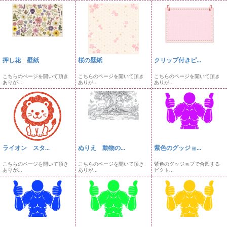
押し花 壁紙
桜の壁紙
クリップ付きピ...
こちらのページを開いて頂き
こちらのページを開いて頂き
こちらのページを開いて頂き
ありが...
ありが...
ありが...
ライオン スタ...
ぬりえ 動物の...
紫色のグッジョ...
こちらのページを開いて頂き
こちらのページを開いて頂き
紫色のグッジョブで合図する
ありが...
ありが...
ピクト...