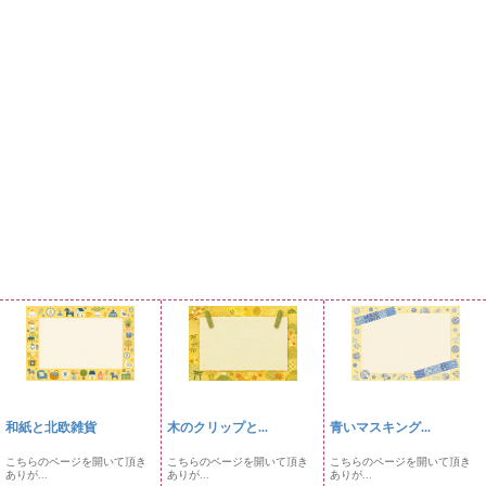
和紙と北欧雑貨
木のクリップと...
青いマスキング...
こちらのページを開いて頂き
こちらのページを開いて頂き
こちらのページを開いて頂き
ありが...
ありが...
ありが...