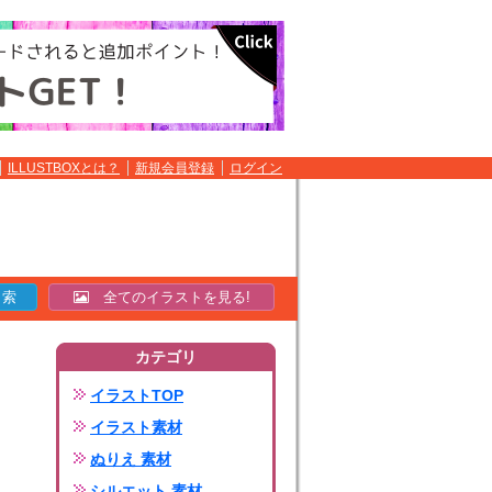
ILLUSTBOXとは？
新規会員登録
ログイン
全てのイラストを見る!
カテゴリ
イラストTOP
イラスト素材
ぬりえ 素材
シルエット 素材