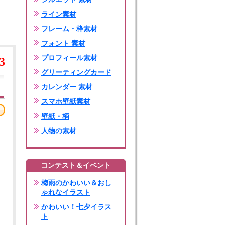
ライン素材
フレーム・枠素材
フォント 素材
プロフィール素材
3
グリーティングカード
カレンダー 素材
スマホ壁紙素材
壁紙・柄
人物の素材
コンテスト＆イベント
梅雨のかわいい＆おし
ゃれなイラスト
かわいい！七夕イラス
ト