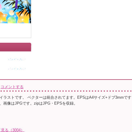
コメントする
イラストです。 ベクターは統合されてます。EPSはA4サイズ+ドブ3mmです
画像はJPGです。zipはJPG・EPSを収録。
る（3004）