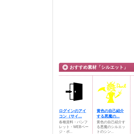
おすすめ素材「シルエット」
ログインのアイ
黄色の自己紹介
コン（サイ...
する悪魔の...
各種資料・パンフ
黄色の自己紹介す
レット・WEBペー
る悪魔のシルエッ
ジ・ポ...
トのシン...