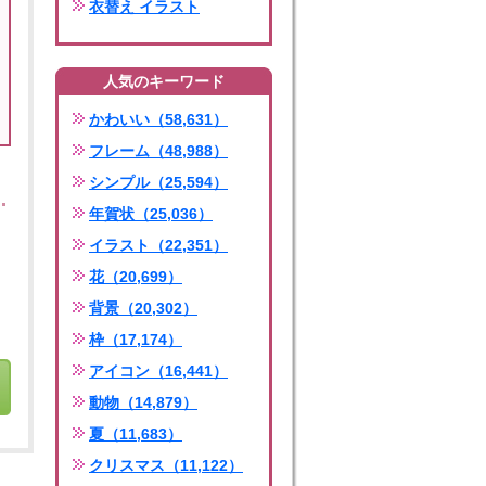
衣替え イラスト
人気のキーワード
かわいい（58,631）
フレーム（48,988）
シンプル（25,594）
年賀状（25,036）
イラスト（22,351）
花（20,699）
背景（20,302）
枠（17,174）
アイコン（16,441）
動物（14,879）
夏（11,683）
クリスマス（11,122）