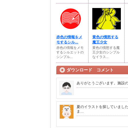
赤色の情報をメ
黄色の憤怒する
モするシル...
魔王少女
赤色の情報をメモ
黄色の憤怒する魔
するシルエットの
王少女のシンプル
シンプル...
なイラス...
ダウンロード コメント
ありがとうございます。施設
夏のイラストを探していまし
ま...