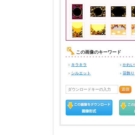
この画像のキーワード
キラキラ
かわい
シルエット
笹飾り
送信