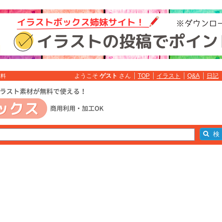
ようこそ
ゲスト
さん
TOP
イラスト
Q&A
日記
無料