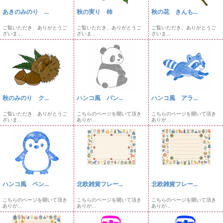
あきのみのり ...
秋の実り 柿
秋の花 きんも...
ご覧いただき、ありがとうご
ご覧いただき、ありがとうご
ご覧いただき、ありがとうご
ざいま...
ざいま...
ざいま...
秋のみのり ク...
ハンコ風 パン...
ハンコ風 アラ...
ご覧いただき、ありがとうご
こちらのページを開いて頂き
こちらのページを開いて頂き
ざいま...
ありが...
ありが...
ハンコ風 ペン...
北欧雑貨フレー...
北欧雑貨フレー...
こちらのページを開いて頂き
こちらのページを開いて頂き
こちらのページを開いて頂き
ありが...
ありが...
ありが...