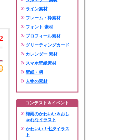
ライン素材
フレーム・枠素材
フォント 素材
プロフィール素材
2
グリーティングカード
カレンダー 素材
スマホ壁紙素材
壁紙・柄
人物の素材
コンテスト＆イベント
梅雨のかわいい＆おし
ゃれなイラスト
かわいい！七夕イラス
ト