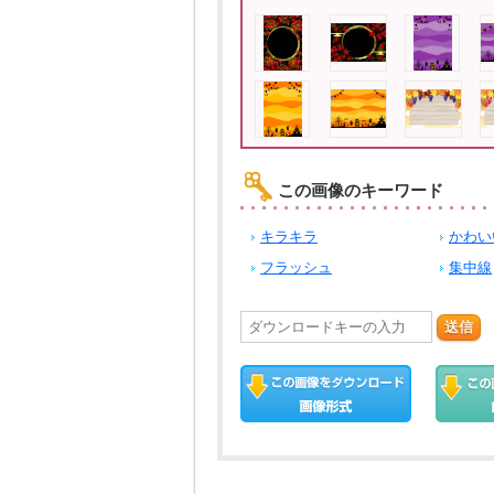
この画像のキーワード
キラキラ
かわい
フラッシュ
集中線
送信