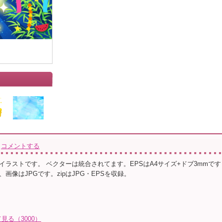
コメントする
イラストです。 ベクターは統合されてます。EPSはA4サイズ+ドブ3mmです
画像はJPGです。zipはJPG・EPSを収録。
る（3000）