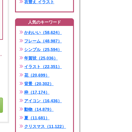
衣替え イラスト
人気のキーワード
かわいい（58,624）
フレーム（48,987）
シンプル（25,594）
年賀状（25,036）
イラスト（22,351）
花（20,699）
背景（20,302）
枠（17,174）
アイコン（16,436）
動物（14,879）
夏（11,681）
クリスマス（11,122）