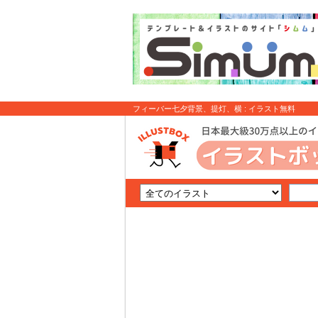
フィーバー七夕背景、提灯、横 : イラスト無料