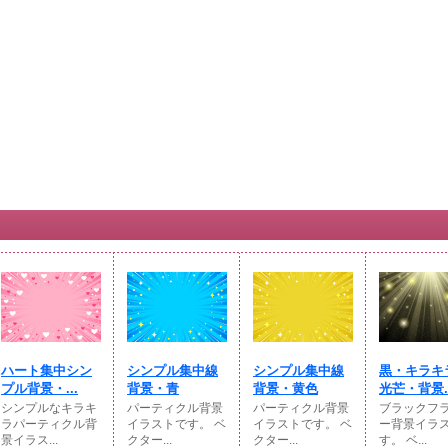
ハート集中シン
シンプル集中線
シンプル集中線
黒・キラキ
プル背景・...
背景・青
背景・黄色
光芒・背景..
シンプルなキラキ
パーティクル背景
パーティクル背景
ブラックフ
ラパーティクル背
イラストです。 ベ
イラストです。 ベ
ー背景イラ
景イラス...
クター...
クター...
す。 ベ...