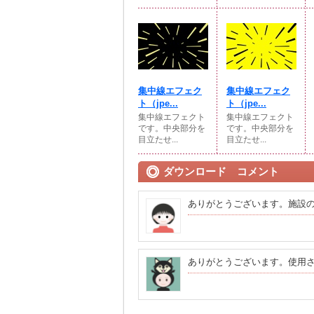
集中線エフェク
集中線エフェク
ト（jpe...
ト（jpe...
集中線エフェクト
集中線エフェクト
です。中央部分を
です。中央部分を
目立たせ...
目立たせ...
ダウンロード コメント
ありがとうございます。施設
ありがとうございます。使用