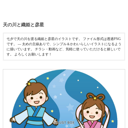
天の川と織姫と彦星
七夕で天の川を渡る織姫と彦星のイラストです。 ファイル形式は透過PNG
です。 --- 太めの主線ありで、シンプル＆かわいらしいイラストになるよう
に描いています。 チラシ・動画など、気軽に使っていただけると嬉しいで
す。 よろしくお願いします！