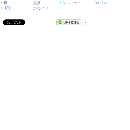
猫
黒猫
シルエット
ゴロゴロ
肉球
かわいい
0