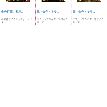
金色紅葉、和柄...
黒・金色・キラ...
黒・金色・キラ...
和風背景イラストです。 ベク
ブラックフライデー背景イラ
ブラックフライデー背景イラ
ター...
ストで...
ストで...