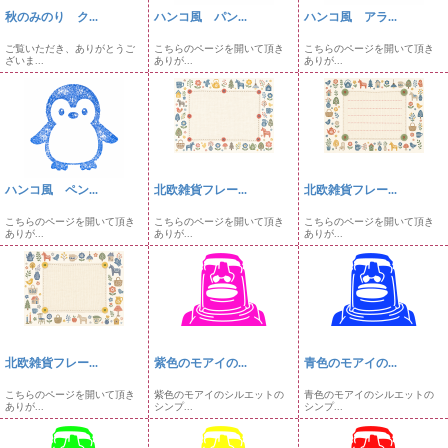
秋のみのり ク...
ハンコ風 パン...
ハンコ風 アラ...
ご覧いただき、ありがとうご
こちらのページを開いて頂き
こちらのページを開いて頂き
ざいま...
ありが...
ありが...
ハンコ風 ペン...
北欧雑貨フレー...
北欧雑貨フレー...
こちらのページを開いて頂き
こちらのページを開いて頂き
こちらのページを開いて頂き
ありが...
ありが...
ありが...
北欧雑貨フレー...
紫色のモアイの...
青色のモアイの...
こちらのページを開いて頂き
紫色のモアイのシルエットの
青色のモアイのシルエットの
ありが...
シンプ...
シンプ...