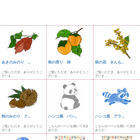
あきのみのり ...
秋の実り 柿
秋の花 きんも...
ご覧いただき、ありがとうご
ご覧いただき、ありがとうご
ご覧いただき、ありがとうご
ざいま...
ざいま...
ざいま...
秋のみのり ク...
ハンコ風 パン...
ハンコ風 アラ...
ご覧いただき、ありがとうご
こちらのページを開いて頂き
こちらのページを開いて頂き
ざいま...
ありが...
ありが...