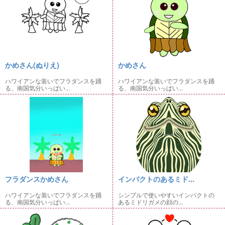
かめさん(⁠ぬりえ)
かめさん
ハワイアンな装いでフラダンスを踊
ハワイアンな装いでフラダンスを踊
る、南国気分いっぱい...
る、南国気分いっぱい...
フラダンスかめさん
インパクトのあるミド...
ハワイアンな装いでフラダンスを踊
シンプルで使いやすいインパクトの
る、南国気分いっぱい...
あるミドリガメの顔の...