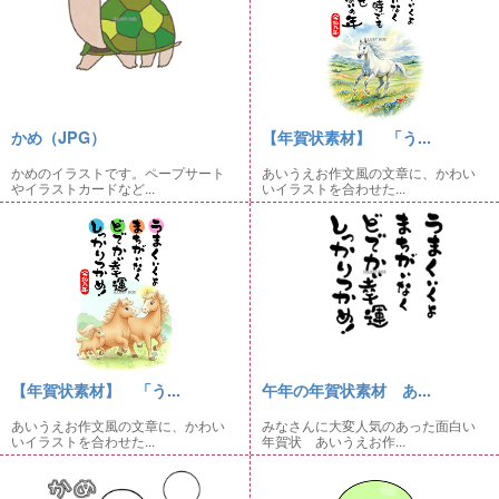
かめ（JPG）
【年賀状素材】 「う...
かめのイラストです。ペープサート
あいうえお作文風の文章に、かわい
やイラストカードなど...
いイラストを合わせた...
【年賀状素材】 「う...
午年の年賀状素材 あ...
あいうえお作文風の文章に、かわい
みなさんに大変人気のあった面白い
いイラストを合わせた...
年賀状 あいうえお作...