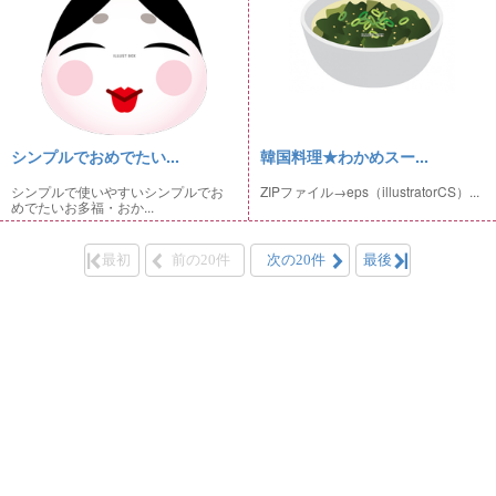
シンプルでおめでたい...
韓国料理★わかめスー...
シンプルで使いやすいシンプルでお
ZIPファイル→eps（illustratorCS）...
めでたいお多福・おか...
最初
前の20件
次の20件
最後