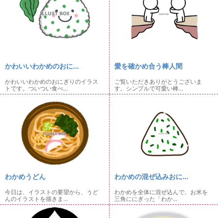
かわいいわかめのおに...
愛を確かめ合う棒人間
かわいいわかめのおにぎりのイラス
ご覧いただきありがとうございま
トです。ついつい食べ...
す。シンプルで可愛い棒...
わかめうどん
わかめの混ぜ込みおに...
今日は、イラストの要望から、うど
わかめを全体に混ぜ込んで、お米を
んのイラストを描きま...
三角ににぎった「わか...