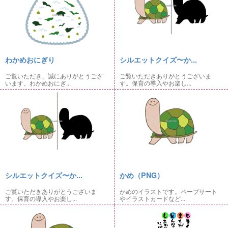
わかめおにぎり
シルエットクイズ〜か...
ご覧いただき、誠にありがとうござ
ご覧いただきありがとうございま
います。わかめおにぎ...
す。保育の導入やお楽し...
シルエットクイズ〜か...
かめ（PNG）
ご覧いただきありがとうございま
かめのイラストです。ペープサート
す。保育の導入やお楽し...
やイラストカードなど...