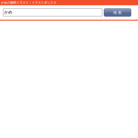
かめの無料イラスト：イラストボックス
検 索