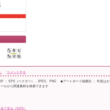
ん
コメントする
◆ZIP ： EPS（ベクター）、JPEG、PNG ◆アートボード縦横比 ： 年賀はが
ィールから関連素材を検索できます
全て見る（5370）