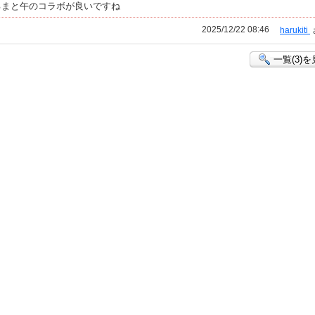
るまと午のコラボが良いですね
2025/12/22 08:46
harukiti
一覧(3)