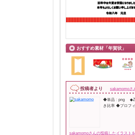
おすすめ素材「年賀状」
投稿者より
sakamomoさ
◆単品 : png 
き比率 ◆プロフ
sakamomoさんの投稿したイラストを