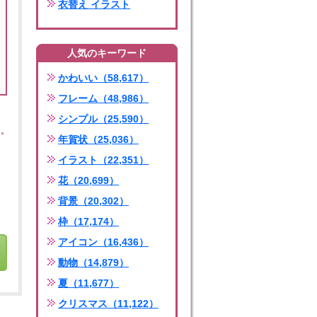
衣替え イラスト
人気のキーワード
かわいい（58,617）
フレーム（48,986）
シンプル（25,590）
年賀状（25,036）
イラスト（22,351）
花（20,699）
背景（20,302）
枠（17,174）
アイコン（16,436）
動物（14,879）
夏（11,677）
クリスマス（11,122）