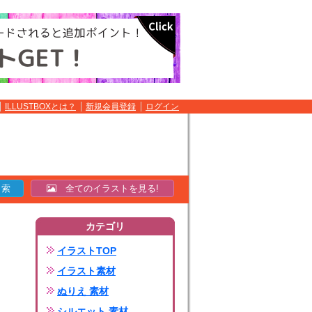
ILLUSTBOXとは？
新規会員登録
ログイン
全てのイラストを見る!
カテゴリ
イラストTOP
イラスト素材
ぬりえ 素材
シルエット 素材