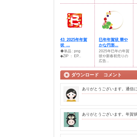
43_2025年年賀
巳年年賀状 華や
状_...
かな円形...
◆単品 : png
2025年巳年の年賀
◆ZIP ： EP...
状や新春初売りの
広告...
ダウンロード コメント
ありがとうございます。通信
ありがとうございます。年賀