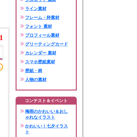
ライン素材
フレーム・枠素材
フォント 素材
プロフィール素材
1
グリーティングカード
カレンダー 素材
スマホ壁紙素材
壁紙・柄
人物の素材
コンテスト＆イベント
梅雨のかわいい＆おし
ゃれなイラスト
かわいい！七夕イラス
ト