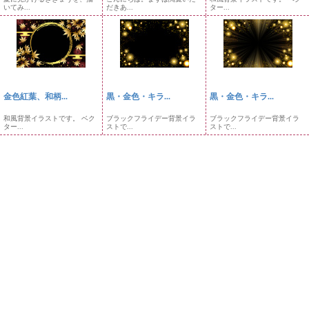
いてみ...
だきあ...
ター...
金色紅葉、和柄...
黒・金色・キラ...
黒・金色・キラ...
和風背景イラストです。 ベク
ブラックフライデー背景イラ
ブラックフライデー背景イラ
ター...
ストで...
ストで...