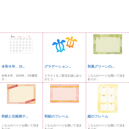
令和８年、20...
グラデーション...
和風グリーンの...
令和８年、2026年、9月横型
イラストをご覧頂き誠にあり
こちらのページを開いて頂き
カ...
がとう...
ありが...
和紙と伝統柄テ...
和紙のフレーム
縦のフレーム
こちらのページを開いて頂き
こちらのページを開いて頂き
こちらのページを開いて頂き
ありが...
ありが...
ありが...