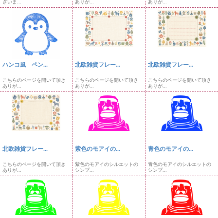
ざいま...
ありが...
ありが...
ハンコ風 ペン...
北欧雑貨フレー...
北欧雑貨フレー...
こちらのページを開いて頂き
こちらのページを開いて頂き
こちらのページを開いて頂き
ありが...
ありが...
ありが...
北欧雑貨フレー...
紫色のモアイの...
青色のモアイの...
こちらのページを開いて頂き
紫色のモアイのシルエットの
青色のモアイのシルエットの
ありが...
シンプ...
シンプ...