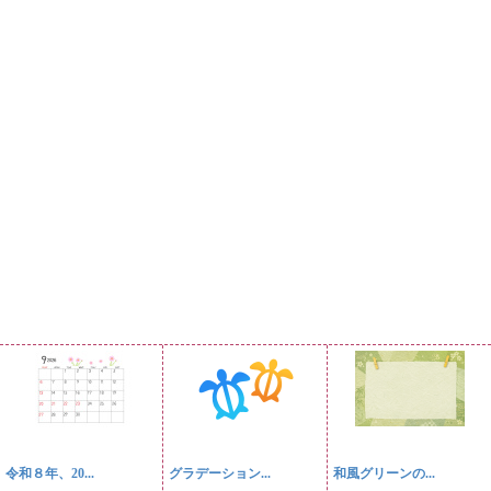
令和８年、20...
グラデーション...
和風グリーンの...