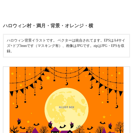
ハロウィン村・満月・背景・オレンジ・横
ハロウィン背景イラストです。 ベクターは統合されてます。EPSはA4サイ
ズ+ドブ3mmです（マスキング有）、画像はJPGです。zipはJPG・EPSを収
録。