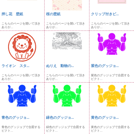
押し花 壁紙
桜の壁紙
クリップ付きピ...
こちらのページを開いて頂き
こちらのページを開いて頂き
こちらのページを開いて頂き
ありが...
ありが...
ありが...
ライオン スタ...
ぬりえ 動物の...
紫色のグッジョ...
こちらのページを開いて頂き
こちらのページを開いて頂き
紫色のグッジョブで合図する
ありが...
ありが...
ピクト...
青色のグッジョ...
緑色のグッジョ...
黄色のグッジョ...
青色のグッジョブで合図する
緑色のグッジョブで合図する
黄色のグッジョブで合図する
ピクト...
ピクト...
ピクト...