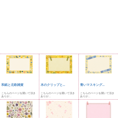
和紙と北欧雑貨
木のクリップと...
青いマスキング...
こちらのページを開いて頂き
こちらのページを開いて頂き
こちらのページを開いて頂き
ありが...
ありが...
ありが...