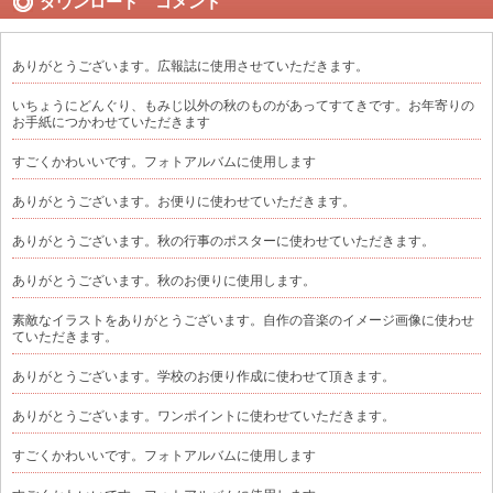
ダウンロード コメント
ありがとうございます。広報誌に使用させていただきます。
いちょうにどんぐり、もみじ以外の秋のものがあってすてきです。お年寄りの
お手紙につかわせていただきます
すごくかわいいです。フォトアルバムに使用します
ありがとうございます。お便りに使わせていただきます。
ありがとうございます。秋の行事のポスターに使わせていただきます。
ありがとうございます。秋のお便りに使用します。
素敵なイラストをありがとうございます。自作の音楽のイメージ画像に使わせ
ていただきます。
ありがとうございます。学校のお便り作成に使わせて頂きます。
ありがとうございます。ワンポイントに使わせていただきます。
すごくかわいいです。フォトアルバムに使用します