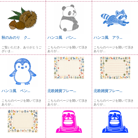
秋のみのり ク...
ハンコ風 パン...
ハンコ風 アラ...
ご覧いただき、ありがとうご
こちらのページを開いて頂き
こちらのページを開いて頂き
ざいま...
ありが...
ありが...
ハンコ風 ペン...
北欧雑貨フレー...
北欧雑貨フレー...
こちらのページを開いて頂き
こちらのページを開いて頂き
こちらのページを開いて頂き
ありが...
ありが...
ありが...