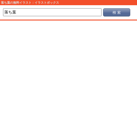
落ち葉の無料イラスト：イラストボックス
検 索