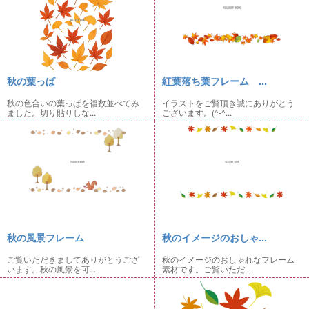
秋の葉っぱ
紅葉落ち葉フレーム ...
秋の色合いの葉っぱを複数並べてみ
イラストをご覧頂き誠にありがとう
ました。切り貼りしな...
ございます。(^-^...
秋の風景フレーム
秋のイメージのおしゃ...
ご覧いただきましてありがとうござ
秋のイメージのおしゃれなフレーム
います。秋の風景を可...
素材です。ご覧いただ...