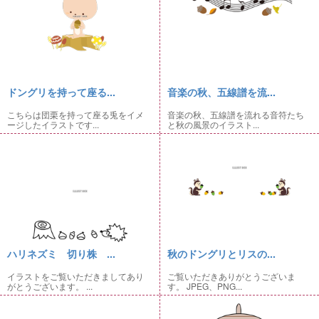
ドングリを持って座る...
音楽の秋、五線譜を流...
こちらは団栗を持って座る兎をイメ
音楽の秋、五線譜を流れる音符たち
ージしたイラストです...
と秋の風景のイラスト...
ハリネズミ 切り株 ...
秋のドングリとリスの...
イラストをご覧いただきましてあり
ご覧いただきありがとうございま
がとうございます。 ...
す。 JPEG、PNG...