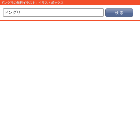
ドングリの無料イラスト：イラストボックス
検 索