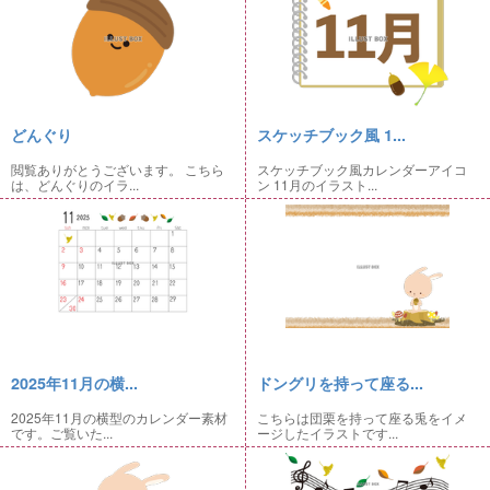
どんぐり
スケッチブック風 1...
閲覧ありがとうございます。 こちら
スケッチブック風カレンダーアイコ
は、どんぐりのイラ...
ン 11月のイラスト...
2025年11月の横...
ドングリを持って座る...
2025年11月の横型のカレンダー素材
こちらは団栗を持って座る兎をイメ
です。ご覧いた...
ージしたイラストです...