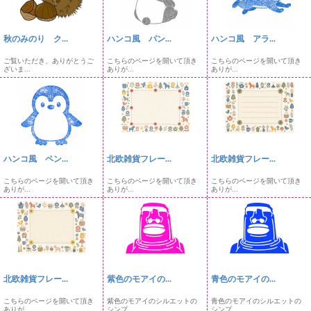
秋のみのり ク...
ハンコ風 パン...
ハンコ風 アラ...
ご覧いただき、ありがとうご
こちらのページを開いて頂き
こちらのページを開いて頂き
ざいま...
ありが...
ありが...
ハンコ風 ペン...
北欧雑貨フレー...
北欧雑貨フレー...
こちらのページを開いて頂き
こちらのページを開いて頂き
こちらのページを開いて頂き
ありが...
ありが...
ありが...
北欧雑貨フレー...
紫色のモアイの...
青色のモアイの...
こちらのページを開いて頂き
紫色のモアイのシルエットの
青色のモアイのシルエットの
ありが...
シンプ...
シンプ...