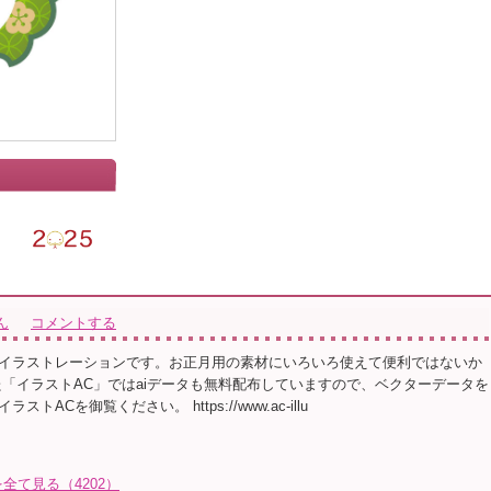
」
ん
コメントする
イラストレーションです。お正月用の素材にいろいろ使えて便利ではないか
た「イラストAC」ではaiデータも無料配布していますので、ベクターデータを
トACを御覧ください。 https://www.ac-illu
て見る（4202）