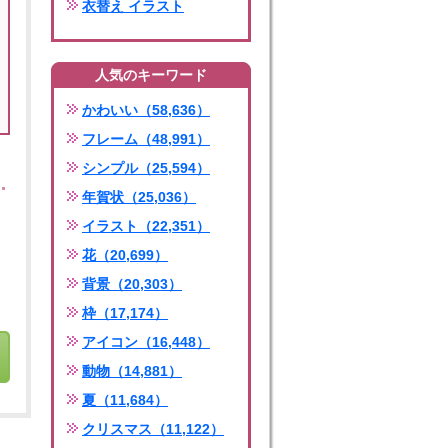
衣替え イラスト
人気のキーワード
かわいい（58,636）
フレーム（48,991）
シンプル（25,594）
年賀状（25,036）
イラスト（22,351）
花（20,699）
背景（20,303）
枠（17,174）
アイコン（16,448）
動物（14,881）
夏（11,684）
クリスマス（11,122）