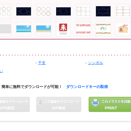
干支
シンボル
い
簡単に無料でダウンロードが可能！
ダウンロードキーの取得