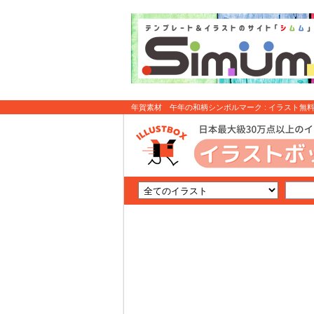
年賀素材 午年の和柄シンボルマーク : イラスト無