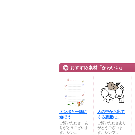
おすすめ素材「かわいい」
トンボと一緒に
人の中から出て
遊ぼう
くる悪魔に...
ご覧いただき、あ
ご覧いただきあり
りがとうございま
がとうございま
す。シン...
す。シンプ...