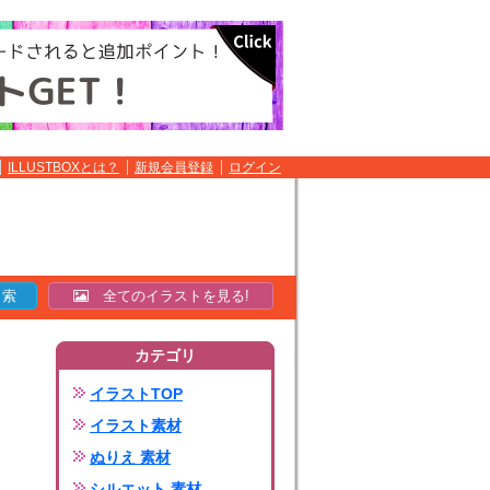
ILLUSTBOXとは？
新規会員登録
ログイン
全てのイラストを見る!
カテゴリ
イラストTOP
イラスト素材
ぬりえ 素材
シルエット 素材