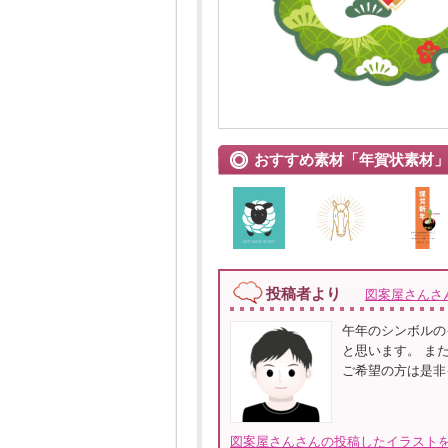
おすすめ素材「年賀状素材
投稿者より
図案屋さんさ
午年のシンボルの
と思います。 ま
ご希望の方は是非イラス
図案屋さんさんの投稿したイラストを全