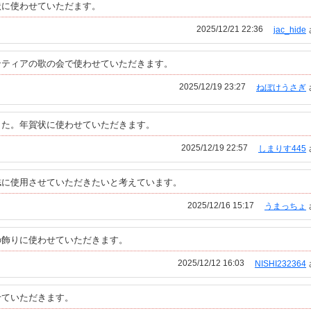
状に使わせていただます。
2025/12/21 22:36
jac_hide
ンティアの歌の会で使わせていただきます。
2025/12/19 23:27
ねぼけうさぎ
した。年賀状に使わせていただきます。
2025/12/19 22:57
しまりす445
誌に使用させていただきたいと考えています。
2025/12/16 15:17
うまっちょ
の飾りに使わせていただきます。
2025/12/12 16:03
NISHI232364
せていただきます。