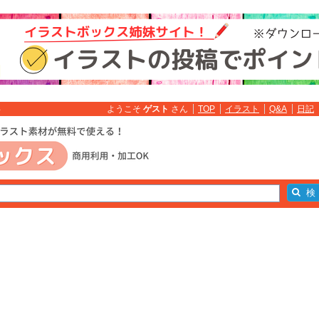
ようこそ
ゲスト
さん
TOP
イラスト
Q&A
日記
料