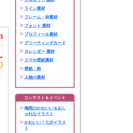
ライン素材
フレーム・枠素材
フォント 素材
プロフィール素材
3
グリーティングカード
カレンダー 素材
スマホ壁紙素材
壁紙・柄
人物の素材
コンテスト＆イベント
梅雨のかわいい＆おし
ゃれなイラスト
かわいい！七夕イラス
ト