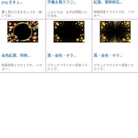
png ききょ...
手書き風ラフご...
紅葉、紫和柄玉...
夏に見かけるききょうを、描
こんにちは。まずは閲覧いた
和風背景イラストです。 ベク
いてみ...
だきあ...
ター...
金色紅葉、和柄...
黒・金色・キラ...
黒・金色・キラ...
和風背景イラストです。 ベク
ブラックフライデー背景イラ
ブラックフライデー背景イラ
ター...
ストで...
ストで...