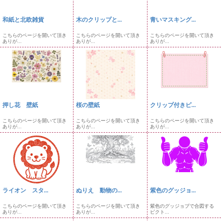
和紙と北欧雑貨
木のクリップと...
青いマスキング...
こちらのページを開いて頂き
こちらのページを開いて頂き
こちらのページを開いて頂き
ありが...
ありが...
ありが...
押し花 壁紙
桜の壁紙
クリップ付きピ...
こちらのページを開いて頂き
こちらのページを開いて頂き
こちらのページを開いて頂き
ありが...
ありが...
ありが...
ライオン スタ...
ぬりえ 動物の...
紫色のグッジョ...
こちらのページを開いて頂き
こちらのページを開いて頂き
紫色のグッジョブで合図する
ありが...
ありが...
ピクト...