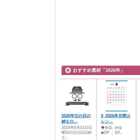
おすすめ素材「2026年」
2026年父の日の
8_2026年月間カ
紳士ロ...
レン...
2026年6月21日日
◆単品 : png
曜日の父の日の紳
◆ZIP ： EP...
士...