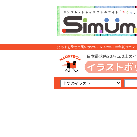
だるまを乗せた馬のかわいい2026年午年年賀状テンプレート
ラスト無料