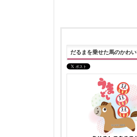
だるまを乗せた馬のかわいい2