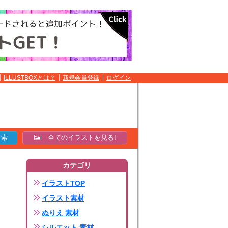
ILLUSTBOXとは？
新規会員登録
ログイン
全てのイラストを見る!
カテゴリ
イラストTOP
イラスト素材
ぬりえ 素材
シルエット 素材