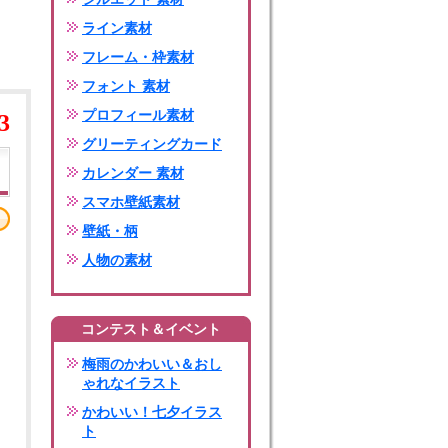
ライン素材
フレーム・枠素材
フォント 素材
プロフィール素材
3
グリーティングカード
カレンダー 素材
スマホ壁紙素材
壁紙・柄
人物の素材
コンテスト＆イベント
梅雨のかわいい＆おし
ゃれなイラスト
かわいい！七夕イラス
ト