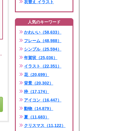
衣替え イラスト
人気のキーワード
かわいい（58,633）
フレーム（48,988）
シンプル（25,594）
年賀状（25,036）
イラスト（22,351）
花（20,699）
背景（20,302）
枠（17,174）
アイコン（16,447）
動物（14,879）
夏（11,683）
クリスマス（11,122）