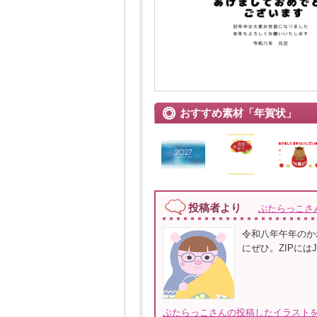
おすすめ素材「年賀状」
投稿者より
ぶたらっこさ
令和八年午年のか
にぜひ。ZIPにはJ
ぶたらっこさんの投稿したイラストを全