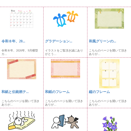
令和８年、20...
グラデーション...
和風グリーンの...
令和８年、2026年、9月横型
イラストをご覧頂き誠にあり
こちらのページを開いて頂き
カ...
がとう...
ありが...
和紙と伝統柄テ...
和紙のフレーム
縦のフレーム
こちらのページを開いて頂き
こちらのページを開いて頂き
こちらのページを開いて頂き
ありが...
ありが...
ありが...