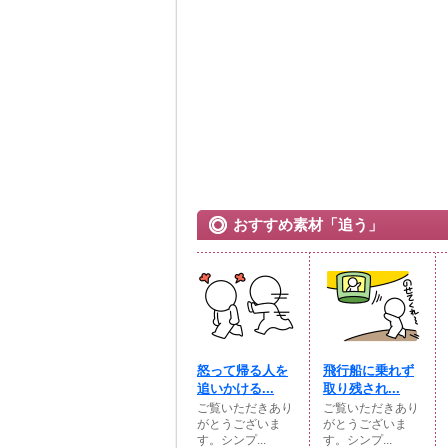
おすすめ素材「追う」
怒って帰る人を
飛行船に乗れず
追いかける...
取り残され...
ご覧いただきあり
ご覧いただきあり
がとうございま
がとうございま
す。シンプ...
す。シンプ...