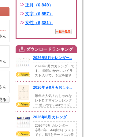
正月（6,849）
文字（6,557）
女性（6,381）
さん
ダウンロードランキング
2026年8月カレンダー...
さん
2026年8月のカレンダーで
す。 季節のかわいいイラ
スト入りで、予定を描き
込めるスペ...
さん
2026年★8月★おしゃ...
毎年大人気！おしゃれな
を見る
レトロデザインカレンダ
ー 使いやすいA4サイズ。
illust...
2026年8月 カレンダ...
2026年8月 カレンダー
令和8年 A4横のイラスト
です。8月をテーマにお祭