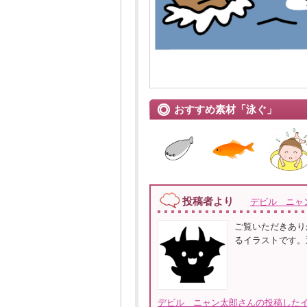
おすすめ素材「泳ぐ」
投稿者より
デビル ニャ
ご覧いただきあり
るイラストです。
デビル ニャン太郎さんの投稿したイ