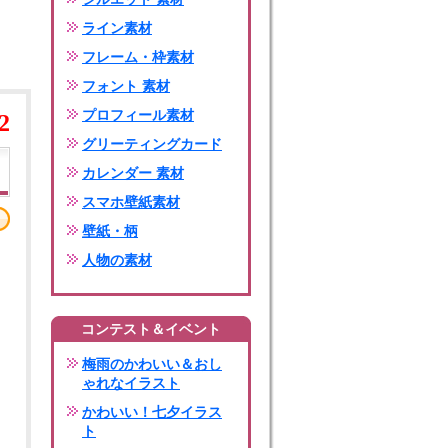
ライン素材
フレーム・枠素材
フォント 素材
プロフィール素材
2
グリーティングカード
カレンダー 素材
スマホ壁紙素材
壁紙・柄
人物の素材
コンテスト＆イベント
梅雨のかわいい＆おし
ゃれなイラスト
かわいい！七夕イラス
ト