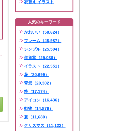
衣替え イラスト
人気のキーワード
かわいい（58,624）
フレーム（48,987）
シンプル（25,594）
年賀状（25,036）
イラスト（22,351）
花（20,699）
背景（20,302）
枠（17,174）
アイコン（16,436）
動物（14,879）
夏（11,680）
クリスマス（11,122）