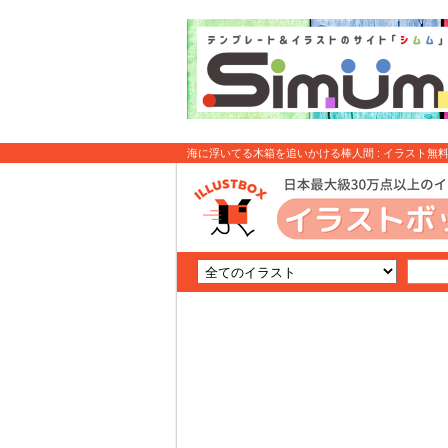
海に浮いてる木箱を追いかける棒人間 : イラスト無