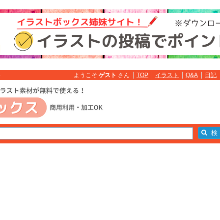
ようこそ
ゲスト
さん
TOP
イラスト
Q&A
日記
料