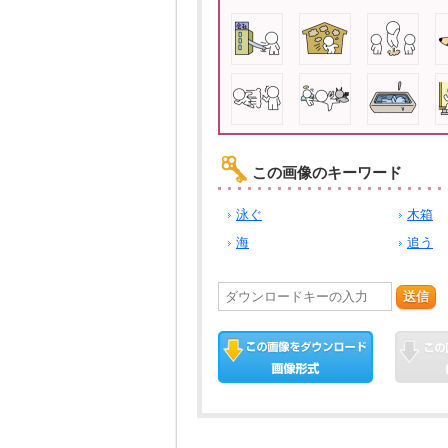
この画像のキーワード
泳ぐ
木箱
海
追う
送信