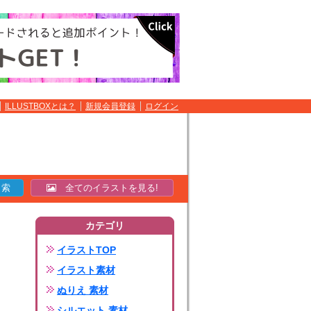
ILLUSTBOXとは？
新規会員登録
ログイン
全てのイラストを見る!
カテゴリ
イラストTOP
イラスト素材
ぬりえ 素材
シルエット 素材