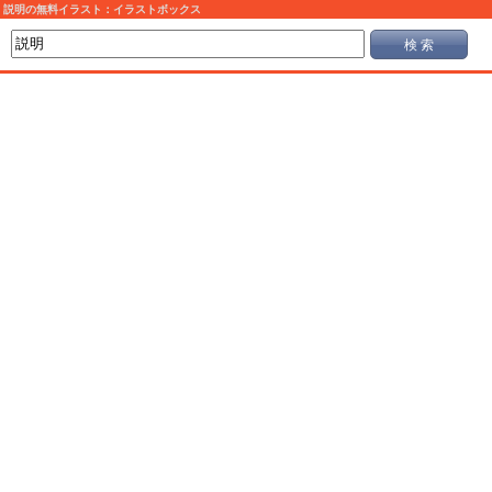
説明の無料イラスト：イラストボックス
検 索