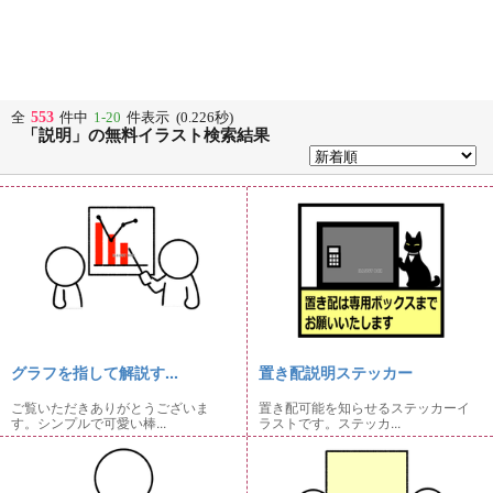
553
全
件中
1-20
件表示 (0.226秒)
「説明」の無料イラスト検索結果
グラフを指して解説す...
置き配説明ステッカー
ご覧いただきありがとうございま
置き配可能を知らせるステッカーイ
す。シンプルで可愛い棒...
ラストです。ステッカ...