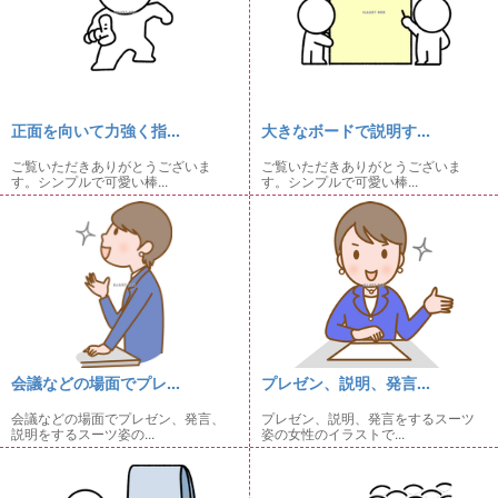
正面を向いて力強く指...
大きなボードで説明す...
ご覧いただきありがとうございま
ご覧いただきありがとうございま
す。シンプルで可愛い棒...
す。シンプルで可愛い棒...
会議などの場面でプレ...
プレゼン、説明、発言...
会議などの場面でプレゼン、発言、
プレゼン、説明、発言をするスーツ
説明をするスーツ姿の...
姿の女性のイラストで...