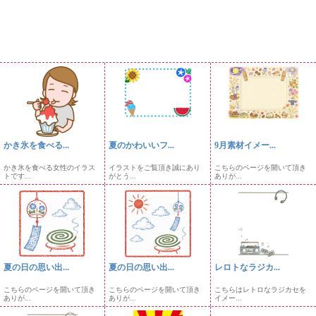
かき氷を食べる...
夏のかわいいフ...
9月素材イメー...
かき氷を食べる女性のイラス
イラストをご覧頂き誠にあり
こちらのページを開いて頂き
トです...
がとう...
ありが...
夏の日の思い出...
夏の日の思い出...
レロトなラジカ...
こちらのページを開いて頂き
こちらのページを開いて頂き
こちらはレトロなラジカセを
ありが...
ありが...
イメー...