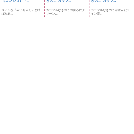
【コンジョ】「...
きのこ カラフ...
きのこ カラフ...
リアルな「みいちゃん」と呼
カラフルなきのこの後ろにグ
カラフルなきのこが並んだラ
ばれる...
リーン...
イン素...