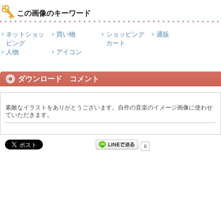
この画像のキーワード
ネットショッ
買い物
ショッピング
通販
ピング
カート
人物
アイコン
ダウンロード コメント
素敵なイラストをありがとうございます。自作の音楽のイメージ画像に使わせ
ていただきます。
0