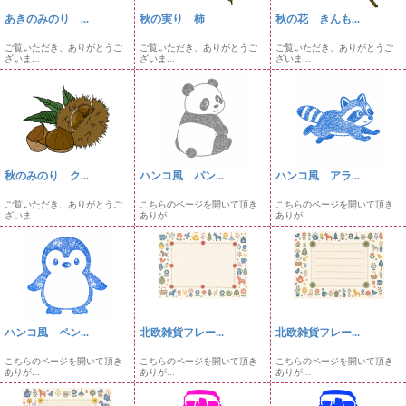
あきのみのり ...
秋の実り 柿
秋の花 きんも...
ご覧いただき、ありがとうご
ご覧いただき、ありがとうご
ご覧いただき、ありがとうご
ざいま...
ざいま...
ざいま...
秋のみのり ク...
ハンコ風 パン...
ハンコ風 アラ...
ご覧いただき、ありがとうご
こちらのページを開いて頂き
こちらのページを開いて頂き
ざいま...
ありが...
ありが...
ハンコ風 ペン...
北欧雑貨フレー...
北欧雑貨フレー...
こちらのページを開いて頂き
こちらのページを開いて頂き
こちらのページを開いて頂き
ありが...
ありが...
ありが...