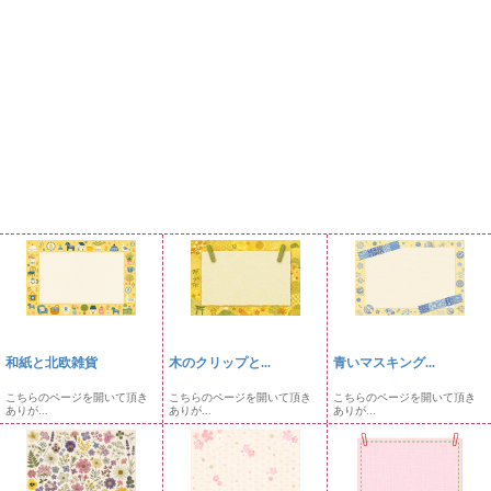
和紙と北欧雑貨
木のクリップと...
青いマスキング...
こちらのページを開いて頂き
こちらのページを開いて頂き
こちらのページを開いて頂き
ありが...
ありが...
ありが...