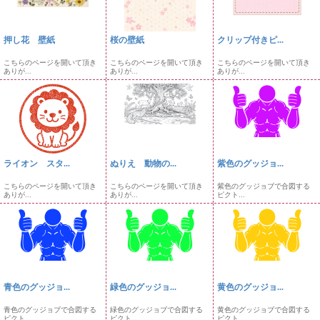
押し花 壁紙
桜の壁紙
クリップ付きピ...
こちらのページを開いて頂き
こちらのページを開いて頂き
こちらのページを開いて頂き
ありが...
ありが...
ありが...
ライオン スタ...
ぬりえ 動物の...
紫色のグッジョ...
こちらのページを開いて頂き
こちらのページを開いて頂き
紫色のグッジョブで合図する
ありが...
ありが...
ピクト...
青色のグッジョ...
緑色のグッジョ...
黄色のグッジョ...
青色のグッジョブで合図する
緑色のグッジョブで合図する
黄色のグッジョブで合図する
ピクト...
ピクト...
ピクト...