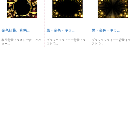
金色紅葉、和柄...
黒・金色・キラ...
黒・金色・キラ...
和風背景イラストです。 ベク
ブラックフライデー背景イラ
ブラックフライデー背景イラ
ター...
ストで...
ストで...