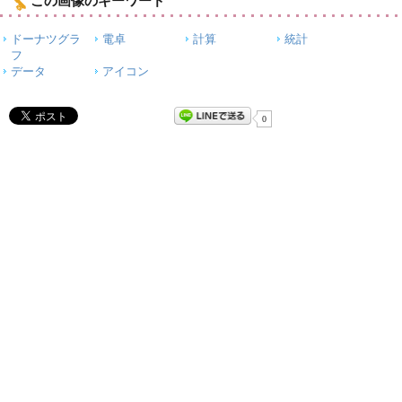
この画像のキーワード
ドーナツグラ
電卓
計算
統計
フ
データ
アイコン
0