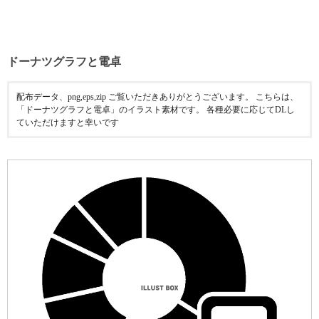
ドーナツグラフと電卓
配布データ、png,eps,zip ご覧いただきありがとうございます。 こちらは、
「ドーナツグラフと電卓」のイラスト素材です。 各種必要に応じてDLし
ていただけますと幸いです