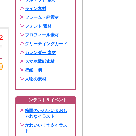
ライン素材
フレーム・枠素材
フォント 素材
プロフィール素材
2
グリーティングカード
カレンダー 素材
スマホ壁紙素材
壁紙・柄
人物の素材
コンテスト＆イベント
梅雨のかわいい＆おし
ゃれなイラスト
かわいい！七夕イラス
ト