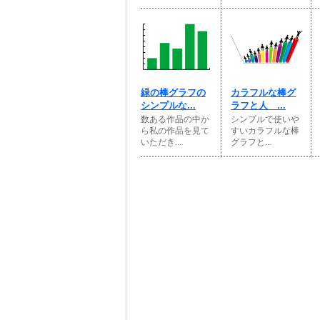
緑の棒グラフの
カラフルな棒グ
シンプルな...
ラフと人 ...
数ある作品の中か
シンプルで使いや
ら私の作品を見て
すいカラフルな棒
いただき...
グラフと...