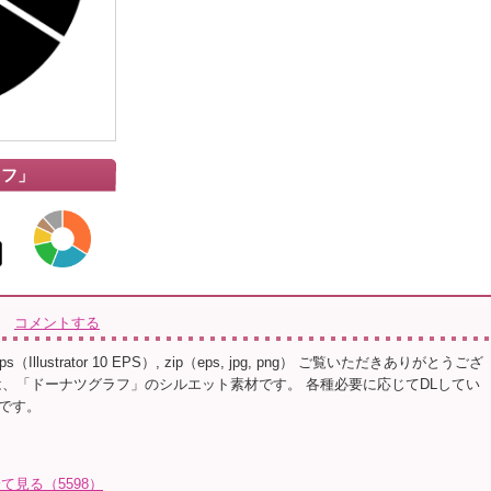
ラフ」
コメントする
s（Illustrator 10 EPS）, zip（eps, jpg, png） ご覧いただきありがとうござ
は、「ドーナツグラフ」のシルエット素材です。 各種必要に応じてDLしてい
です。
全て見る（5598）