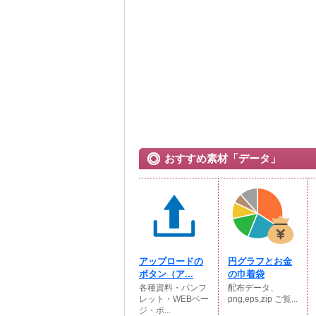
おすすめ素材「データ」
アップロードの
円グラフとお金
ボタン（ア...
の巾着袋
各種資料・パンフ
配布データ、
レット・WEBペー
png,eps,zip ご覧...
ジ・ポ...