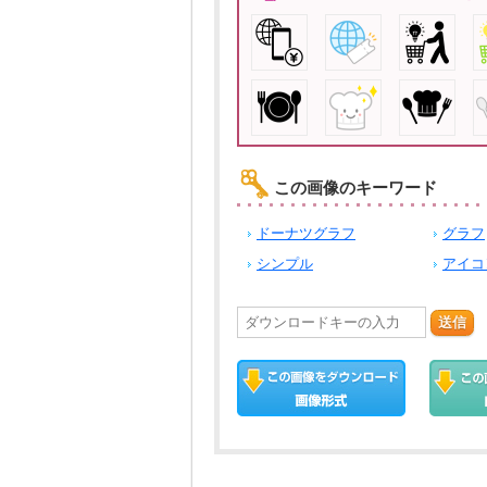
この画像のキーワード
ドーナツグラフ
グラフ
シンプル
アイコ
送信