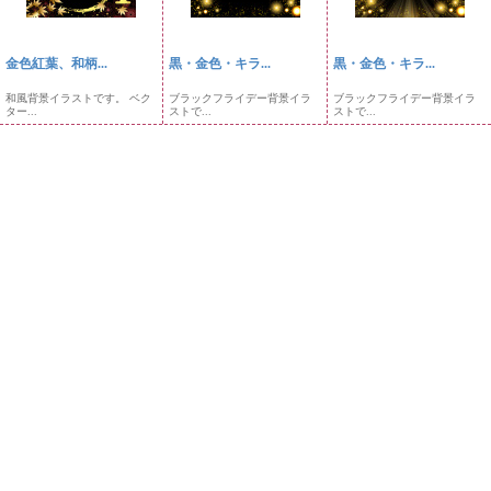
金色紅葉、和柄...
黒・金色・キラ...
黒・金色・キラ...
和風背景イラストです。 ベク
ブラックフライデー背景イラ
ブラックフライデー背景イラ
ター...
ストで...
ストで...