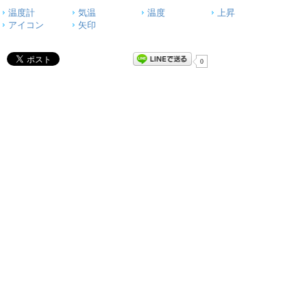
温度計
気温
温度
上昇
アイコン
矢印
0