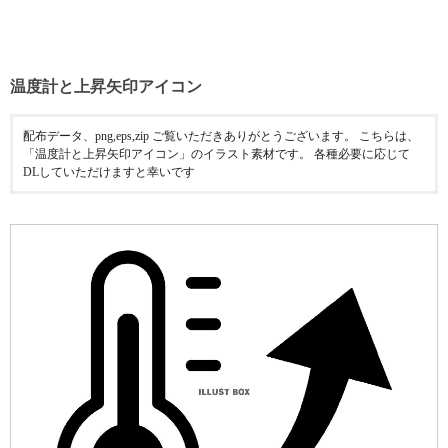
温度計と上昇矢印アイコン
配布データ、png,eps,zip ご覧いただきありがとうございます。 こちらは、
「温度計と上昇矢印アイコン」のイラスト素材です。 各種必要に応じて
DLしていただけますと幸いです